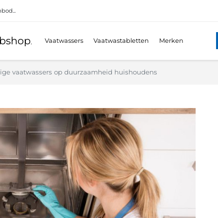
bod...
bshop
Vaatwassers
Vaatwastabletten
Merken
.
nige vaatwassers op duurzaamheid huishoudens