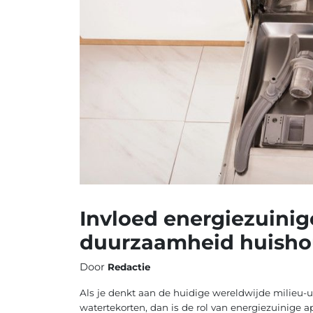
Invloed energiezuinig
duurzaamheid huish
Door
Redactie
Als je denkt aan de huidige wereldwijde milieu-
watertekorten, dan is de rol van energiezuinige a