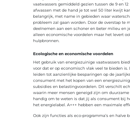
vaatwassers gemiddeld gezien tussen de 9 en 12 li
afwassen met de hand je tot wel 50 liter kwijt ka
belangrijk, met name in gebieden waar waterscha
probleem zal gaan worden. Door de overstap te m
deelnemen aan een schoner en beter milieu en je 
alleen economische voordelen maar het levert o
hulpbronnen.
Ecologische en economische voordelen
Het gebruik van energiezuinige vaatwassers biedt 
voor dat er op economisch vlak veel te bieden is
leiden tot aanzienlijke besparingen op de jaarlijk
consument met het kopen van een energiezuinig a
subsidies en belastingvoordelen. Dit verschilt ec
waarin meer mensen geneigd zijn om duurzame 
handig om te weten is dat jij als consument bij
het energielabel. A+++ hebben een maximale effi
Ook zijn functies als eco-programma’s en halve b