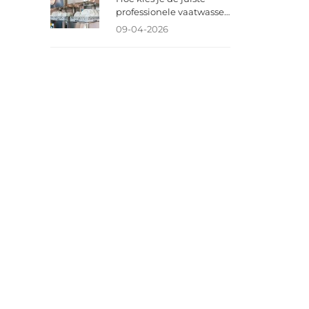
professionele vaatwasser
voor jouw horecazaak?
09-04-2026