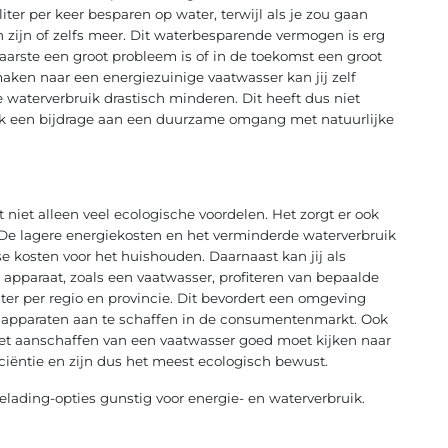
ter per keer besparen op water, terwijl als je zou gaan
n zijn of zelfs meer. Dit waterbesparende vermogen is erg
arste een groot probleem is of in de toekomst een groot
aken naar een energiezuinige vaatwasser kan jij zelf
waterverbruik drastisch minderen. Dit heeft dus niet
ok een bijdrage aan een duurzame omgang met natuurlijke
niet alleen veel ecologische voordelen. Het zorgt er ook
. De lagere energiekosten en het verminderde waterverbruik
se kosten voor het huishouden. Daarnaast kan jij als
pparaat, zoals een vaatwasser, profiteren van bepaalde
hter per regio en provincie. Dit bevordert een omgeving
apparaten aan te schaffen in de consumentenmarkt. Ook
 het aanschaffen van een vaatwasser goed moet kijken naar
ciëntie en zijn dus het meest ecologisch bewust.
elading-opties gunstig voor energie- en waterverbruik.