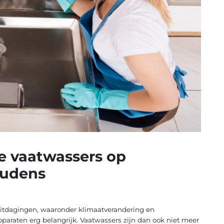
e vaatwassers op
oudens
uitdagingen, waaronder klimaatverandering en
pparaten erg belangrijk. Vaatwassers zijn dan ook niet meer