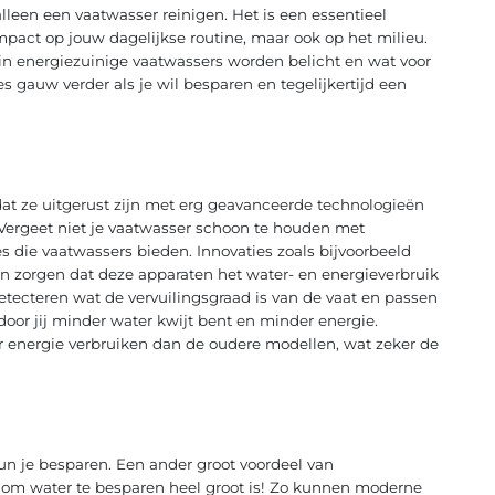
lleen een vaatwasser reinigen. Het is een essentieel
mpact op jouw dagelijkse routine, maar ook op het milieu.
s in energiezuinige vaatwassers worden belicht en wat voor
es gauw verder als je wil besparen en tegelijkertijd een
at ze uitgerust zijn met erg geavanceerde technologieën
 Vergeet niet je vaatwasser schoon te houden met
 die vaatwassers bieden. Innovaties zoals bijvoorbeeld
 zorgen dat deze apparaten het water- en energieverbruik
tecteren wat de vervuilingsgraad is van de vaat en passen
oor jij minder water kwijt bent en minder energie.
energie verbruiken dan de oudere modellen, wat zeker de
n je besparen. Een ander groot voordeel van
 om water te besparen heel groot is! Zo kunnen moderne