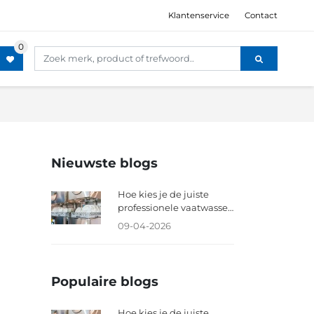
Klantenservice
Contact
Nieuwste blogs
Hoe kies je de juiste
professionele vaatwasser
voor jouw horecazaak?
09-04-2026
Populaire blogs
Hoe kies je de juiste