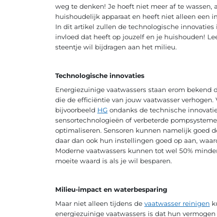
weg te denken! Je hoeft niet meer af te wassen, a
huishoudelijk apparaat en heeft niet alleen een i
In dit artikel zullen de technologische innovatie
invloed dat heeft op jouzelf en je huishouden! Le
steentje wil bijdragen aan het milieu.
Technologische innovaties
Energiezuinige vaatwassers staan erom bekend d
die de efficiëntie van jouw vaatwasser verhogen.
bijvoorbeeld
HG
ondanks de technische innovaties
sensortechnologieën of verbeterde pompsystemen
optimaliseren. Sensoren kunnen namelijk goed de
daar dan ook hun instellingen goed op aan, waard
Moderne vaatwassers kunnen tot wel 50% minder 
moeite waard is als je wil besparen.
Milieu-impact en waterbesparing
Maar niet alleen tijdens de
vaatwasser reinigen
ku
energiezuinige vaatwassers is dat hun vermogen