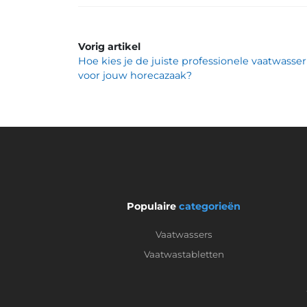
Vorig artikel
Hoe kies je de juiste professionele vaatwasser
voor jouw horecazaak?
Populaire
categorieën
Vaatwassers
Vaatwastabletten