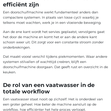
efficiënt zijn
Een doorschuifmachine werkt fundamenteel anders dan
compactere systemen. In plaats van losse cycli waarbij je
telkens moet wachten, werk je in een vloeiende beweging.
Aan de ene kant wordt het servies geplaatst, vervolgens gaat
het door de machine en komt het er aan de andere kant
schoon weer uit. Dit zorgt voor een constante stroom zonder
onderbrekingen.
Dat maakt vooral verschil tijdens piekmomenten. Waar andere
systemen stilvallen of wachttijd creëren, blijft een
doorschuifmachine doorgaan. Dat geeft rust en overzicht in de
keuken.
De rol van een vaatwasser in de
totale workflow
Een vaatwasser staat nooit op zichzelf. Het is onderdeel van
een groter geheel. Hoe beter de machine aansluit op de
workflow, hoe efficiënter het hele proces verloopt.